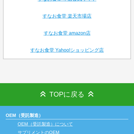
すなお食堂
楽天市場店
すなお食堂
amazon店
すなお食堂
Yahoo!ショッピング店
TOPに戻る
OEM（受託製造）
OEM（受託製造）について
サプリメントのOEM