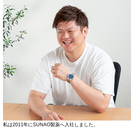
私は2011年にSUNAO製薬へ入社しました。