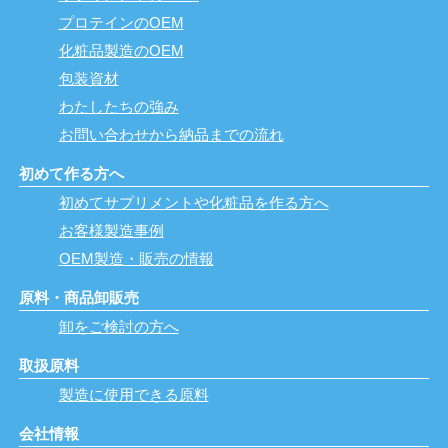
プロテインのOEM
化粧品製造のOEM
包装資材
わたしたちの強み
お問い合わせから納品までの流れ
初めて作る方へ
初めてサプリメントや化粧品を作る方へ
お客様製造事例
OEM製造・販売の情報
原料・商品卸販売
卸をご検討の方へ
取扱原料
製造に使用できる原料
会社情報