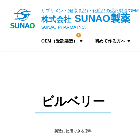
サプリメント(健康食品)・化粧品の受託製造/OEM
SUNAO製薬
株式会社
SUNAO PHARMA INC.
OEM（受託製造）
初めて作る方へ
ビルベリー
製造に使用できる原料