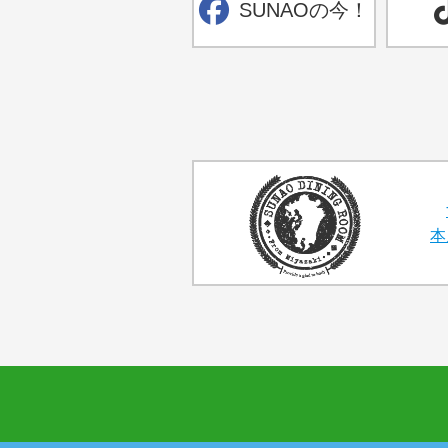
SUNAOの今！
本