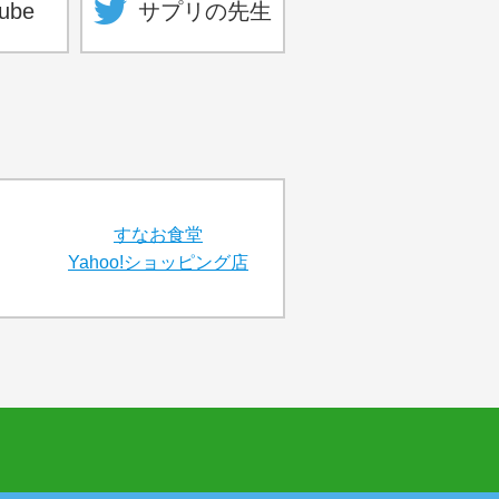
ube
サプリの先生
すなお食堂
Yahoo!ショッピング店