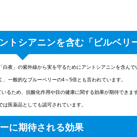
ントシアニンを含む「ビルベリ
「白夜」の紫外線から実を守るためにアントシアニンを含んで
く、一般的なブルーベリーの4～5倍とも言われています。
ているため、抗酸化作用や目の健康に関する効果が期待できま
では医薬品としても認可されています。
ーに期待される効果