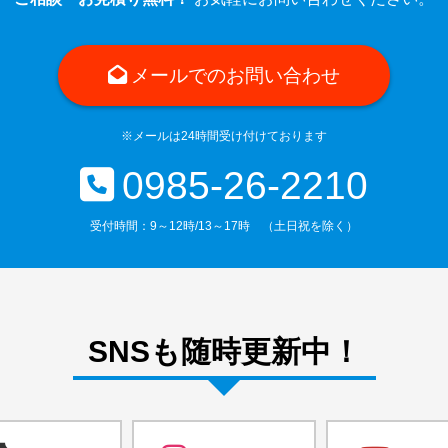
メールでのお問い合わせ
※メールは24時間受け付けております
0985-26-2210
受付時間：9～12時/13～17時 （土日祝を除く）
SNSも随時更新中！