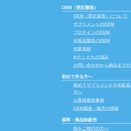
OEM（受託製造）
OEM（受託製造）について
サプリメントのOEM
プロテインのOEM
化粧品製造のOEM
包装資材
わたしたちの強み
お問い合わせから納品までの
初めて作る方へ
初めてサプリメントや化粧品
方へ
お客様製造事例
OEM製造・販売の情報
原料・商品卸販売
卸をご検討の方へ