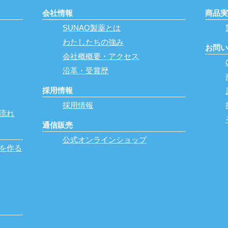
会社情報
商品
SUNAO製薬とは
わたしたちの強み
お問
会社概概要・アクセス
沿革・受賞歴
採用情報
採用情報
流れ
通信販売
公式オンラインショップ
を作る