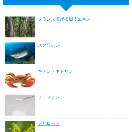
フランス海岸松樹皮エキス
スクワレン
キチン・キトサン
ソーマチン
メリロート