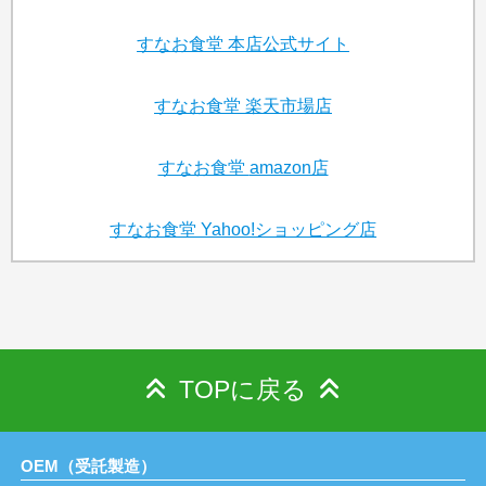
すなお食堂
本店公式サイト
すなお食堂
楽天市場店
すなお食堂
amazon店
すなお食堂
Yahoo!ショッピング店
TOPに戻る
OEM（受託製造）