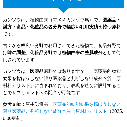
カンゾウは、植物由来（マメ科カンゾウ属）で、
医薬品・
漢方・食品・化粧品の各分野で幅広い利用実績を持つ原料
です。
古くから幅広い分野で利用されてきた植物で、食品分野で
は
味の調整
、化粧品分野では
植物由来の整肌成分
として使
用されています。
カンゾウは、医薬品原料ではありますが、「医薬品的効能
効果を標ぼうしない限り医薬品と判断しない成分本質（原
材料）リスト」に含まれており、表現を適切に設計するこ
とでサプリメントへの配合が可能です。
参考文献：厚生労働省、
医薬品的効能効果を標ぼうしない
限り医薬品と判断しない成分本質（原材料）リスト
（2025.
6.30更新）