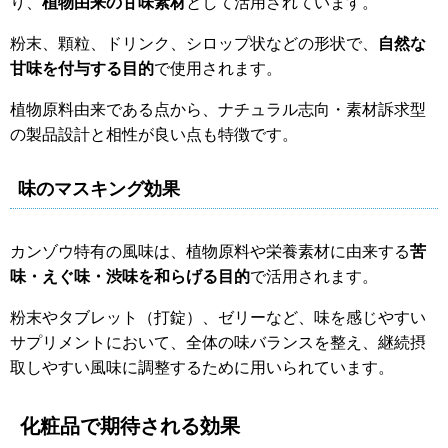
り、
植物由来の甘味素材
として活用されています。
粉末、顆粒、ドリンク、シロップ状などの形状で、
自然な
甘味を付与する目的
で使用されます。
植物原料由来である点から、ナチュラル志向・素材訴求型
の製品設計と相性が良い点も特徴です。
味のマスキング効果
カンゾウ特有の風味は、植物原料や栄養素材に由来する
苦
味・えぐ味・渋味を和らげる目的
で活用されます。
粉末やタブレット（打錠）、ゼリーなど、味を感じやすい
サプリメントにおいて、全体の味バランスを整え、継続摂
取しやすい風味に調整するために用いられています。
化粧品で期待される効果