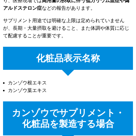
り、医療現場では
高用量の摂取に伴う低カリウム血症や偽
アルドステロン症
などの報告があります。
サプリメント用途では明確な上限は定められていません
が、長期・大量摂取を避けること、また体調や体質に応じ
て配慮することが重要です。
化粧品表示名称
カンゾウ根エキス
カンゾウ葉エキス
カンゾウでサプリメント・
化粧品を製造する場合