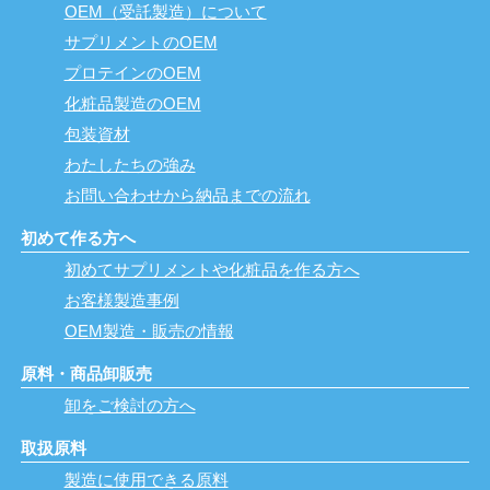
OEM（受託製造）について
サプリメントのOEM
プロテインのOEM
化粧品製造のOEM
包装資材
わたしたちの強み
お問い合わせから納品までの流れ
初めて作る方へ
初めてサプリメントや化粧品を作る方へ
お客様製造事例
OEM製造・販売の情報
原料・商品卸販売
卸をご検討の方へ
取扱原料
製造に使用できる原料