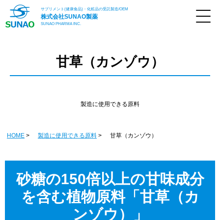
サプリメント(健康食品)・化粧品の受託製造/OEM
株式会社
SUNAO製薬
SUNAO PHARMA INC.
甘草（カンゾウ）
製造に使用できる原料
HOME
製造に使用できる原料
甘草（カンゾウ）
砂糖の150倍以上の甘味成分
を含む植物原料「甘草（カ
ンゾウ）」