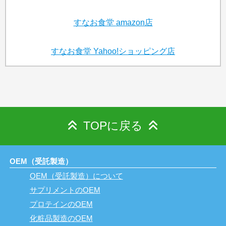
すなお食堂
amazon店
すなお食堂
Yahoo!ショッピング店
TOPに戻る
OEM（受託製造）
OEM（受託製造）について
サプリメントのOEM
プロテインのOEM
化粧品製造のOEM