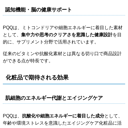
認知機能・脳の健康サポート
PQQは、ミトコンドリアや細胞エネルギーに着目した素材
として、
集中力や思考のクリアさを意識した健康設計
を目
的に、サプリメント分野で活用されています。
従来のビタミンや抗酸化素材とは異なる切り口で商品設計
ができる点が特長です。
化粧品
で期待される効果
肌細胞のエネルギー代謝とエイジングケア
PQQは、
抗酸化や細胞エネルギーに着目した成分
として、
年齢や環境ストレスを意識したエイジングケア化粧品に活