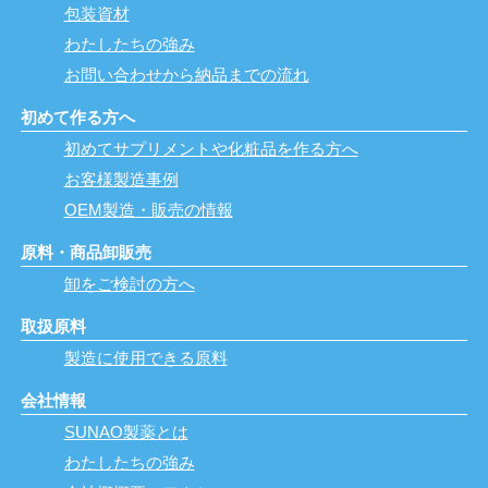
包装資材
わたしたちの強み
お問い合わせから納品までの流れ
初めて作る方へ
初めてサプリメントや化粧品を作る方へ
お客様製造事例
OEM製造・販売の情報
原料・商品卸販売
卸をご検討の方へ
取扱原料
製造に使用できる原料
会社情報
SUNAO製薬とは
わたしたちの強み