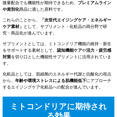
微量配合でも機能性が期待できるため、
プレミアムライン
や差別化
商品に適した原料です。
これらのことから、
「次世代エイジングケア・エネルギー
ケア素材」
として、サプリメント・化粧品の両分野で研
究・商品化が進んでいます。
サプリメントとしては、ミトコンドリア機能の維持・新生
をサポートする素材として、
認知機能ケア
や
活力・疲労感
対策
を切り口とした機能性サプリメントに活用されていま
す。
化粧品としては、肌細胞のエネルギー代謝と抗酸化の視点
から、
年齢や環境ストレスによる肌機能低下
にアプローチ
するエイジングケア化粧品への配合が進んでいます。
ミトコンドリアに期待され
る効果