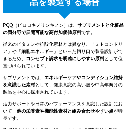
品を製造する場合
PQQ（ピロロキノリンキノン）は、
サプリメントと化粧品
の両分野で展開可能な高付加価値原料
です。
従来のビタミンや抗酸化素材とは異なり、「ミトコンドリ
ア」や「細胞エネルギー」といった切り口で製品設計がで
きるため、
コンセプト訴求を明確にしやすい原料
として位
置づけられています。
サプリメントでは、
エネルギーケアやコンディション維持
を意識した素材
として、健康意識の高い層や中高年向けの
製品を中心に採用されています。
活力サポートや日常のパフォーマンスを意識した設計にお
いて、
他の栄養素や機能性素材と組み合わせやすい点
が特
長です。