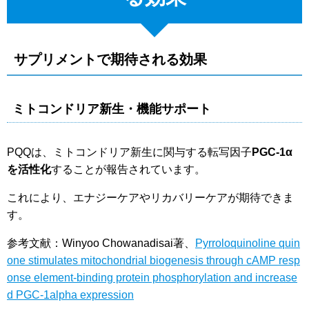
サプリメントで期待される効果
ミトコンドリア新生・機能サポート
PQQは、ミトコンドリア新生に関与する転写因子
PGC-1α
を活性化
することが報告されています。
これにより、エナジーケアやリカバリーケアが期待できま
す。
参考文献：Winyoo Chowanadisai著、
Pyrroloquinoline quin
one stimulates mitochondrial biogenesis through cAMP resp
onse element-binding protein phosphorylation and increase
d PGC-1alpha expression