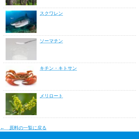
スクワレン
ソーマチン
キチン・キトサン
メリロート
← 原料の一覧に戻る