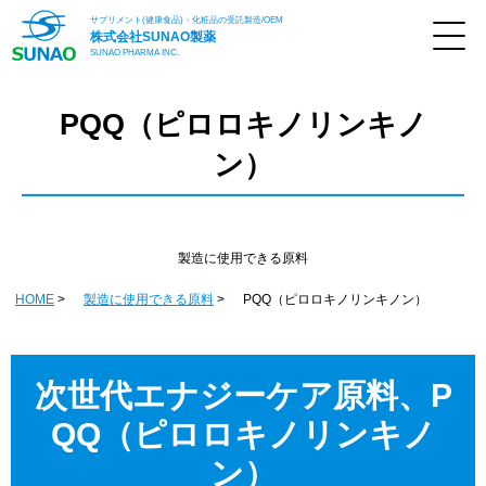
サプリメント(健康食品)・化粧品の受託製造/OEM
株式会社
SUNAO製薬
SUNAO PHARMA INC.
PQQ（ピロロキノリンキノ
ン）
製造に使用できる原料
HOME
製造に使用できる原料
PQQ（ピロロキノリンキノン）
次世代エナジーケア原料、P
QQ（ピロロキノリンキノ
ン）