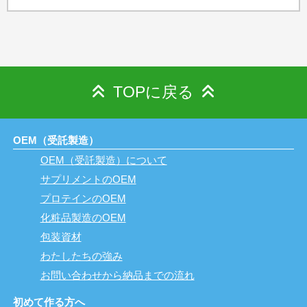
TOPに戻る
OEM（受託製造）
OEM（受託製造）について
サプリメントのOEM
プロテインのOEM
化粧品製造のOEM
包装資材
わたしたちの強み
お問い合わせから納品までの流れ
初めて作る方へ