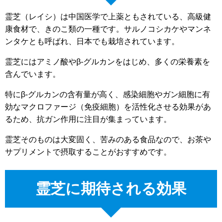
霊芝（レイシ）は中国医学で上薬ともされている、高級健
康食材で、きのこ類の一種です。サルノコシカケやマンネ
ンタケとも呼ばれ、日本でも栽培されています。
霊芝にはアミノ酸やβ-グルカンをはじめ、多くの栄養素を
含んでいます。
特にβ-グルカンの含有量が高く、感染細胞やガン細胞に有
効なマクロファージ（免疫細胞）を活性化させる効果があ
るため、抗ガン作用に注目が集まっています。
霊芝そのものは大変固く、苦みのある食品なので、お茶や
サプリメントで摂取することがおすすめです。
霊芝に期待される効果