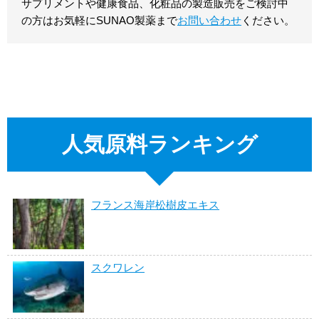
サプリメントや健康食品、化粧品の製造販売をご検討中
の方はお気軽にSUNAO製薬まで
お問い合わせ
ください。
人気原料ランキング
フランス海岸松樹皮エキス
スクワレン