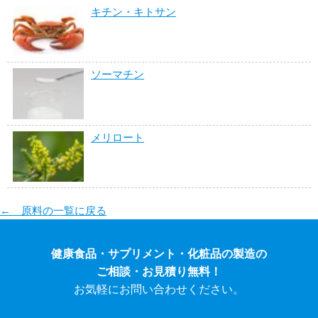
キチン・キトサン
ソーマチン
メリロート
← 原料の一覧に戻る
健康食品・サプリメント・化粧品の製造の
ご相談・お見積り無料！
お気軽にお問い合わせください。