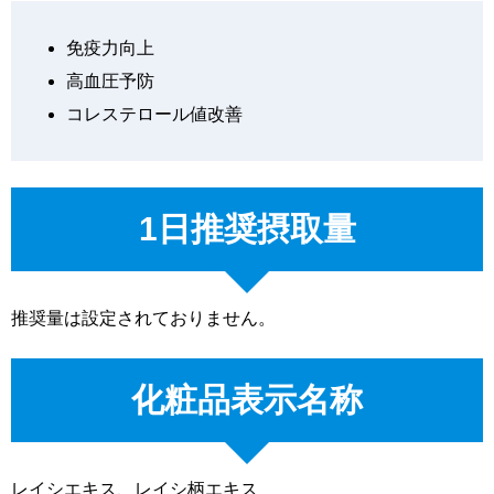
免疫力向上
高血圧予防
コレステロール値改善
1日推奨摂取量
推奨量は設定されておりません。
化粧品表示名称
レイシエキス、レイシ柄エキス