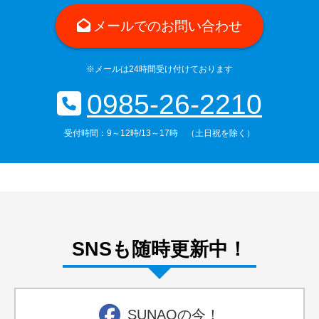
メールでのお問い合わせ
※メールは24時間受け付けております
0985-26-2210
受付時間：9～12時/13～17時 （土日祝を除く）
SNSも随時更新中！
SUNAOの今！