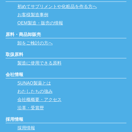
初めてサプリメントや化粧品を作る方へ
お客様製造事例
OEM製造・販売の情報
原料・商品卸販売
卸をご検討の方へ
取扱原料
製造に使用できる原料
会社情報
SUNAO製薬とは
わたしたちの強み
会社概概要・アクセス
沿革・受賞歴
採用情報
採用情報