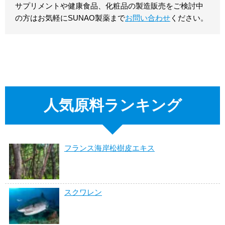
サプリメントや健康食品、化粧品の製造販売をご検討中
の方はお気軽にSUNAO製薬まで
お問い合わせ
ください。
人気原料ランキング
フランス海岸松樹皮エキス
スクワレン