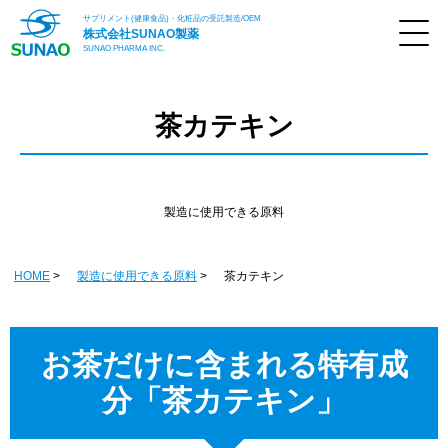
サプリメント(健康食品)・化粧品の受託製造/OEM
株式会社
SUNAO製薬
SUNAO PHARMA INC.
茶カテキン
製造に使用できる原料
HOME
製造に使用できる原料
茶カテキン
お茶だけに含まれる特有成
分「茶カテキン」