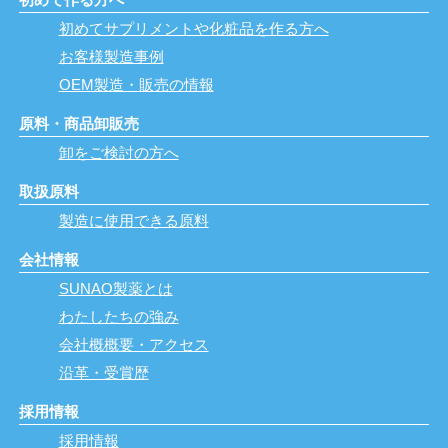
初めてサプリメントや化粧品を作る方へ
お客様製造事例
OEM製造・販売の情報
原料・商品卸販売
卸をご検討の方へ
取扱原料
製造に使用できる原料
会社情報
SUNAO製薬とは
わたしたちの強み
会社概概要・アクセス
沿革・受賞歴
採用情報
採用情報