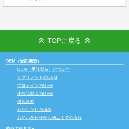
TOPに戻る
OEM（受託製造）
OEM（受託製造）について
サプリメントのOEM
プロテインのOEM
化粧品製造のOEM
包装資材
わたしたちの強み
お問い合わせから納品までの流れ
初めて作る方へ