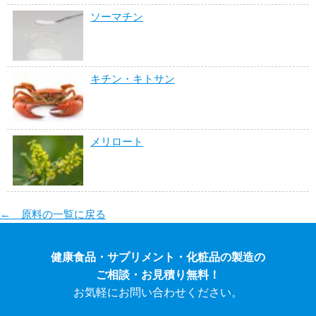
ソーマチン
キチン・キトサン
メリロート
← 原料の一覧に戻る
健康食品・サプリメント・化粧品の製造の
ご相談・お見積り無料！
お気軽にお問い合わせください。