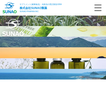
サプリメント(健康食品)・化粧品の受託製造/OEM
株式会社
SUNAO製薬
SUNAO PHARMA INC.