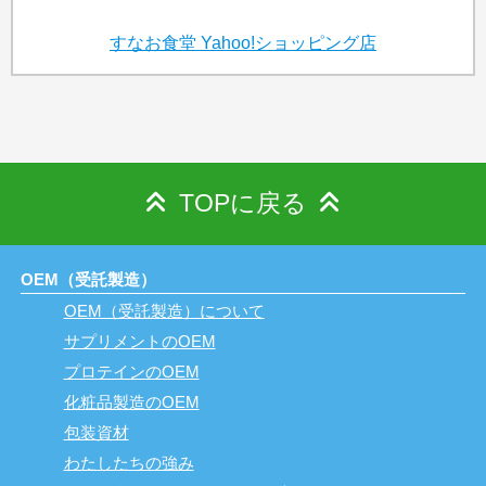
すなお食堂
Yahoo!ショッピング店
TOPに戻る
OEM（受託製造）
OEM（受託製造）について
サプリメントのOEM
プロテインのOEM
化粧品製造のOEM
包装資材
わたしたちの強み