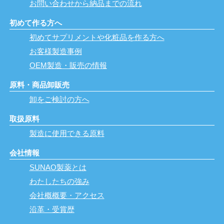
お問い合わせから納品までの流れ
初めて作る方へ
初めてサプリメントや化粧品を作る方へ
お客様製造事例
OEM製造・販売の情報
原料・商品卸販売
卸をご検討の方へ
取扱原料
製造に使用できる原料
会社情報
SUNAO製薬とは
わたしたちの強み
会社概概要・アクセス
沿革・受賞歴