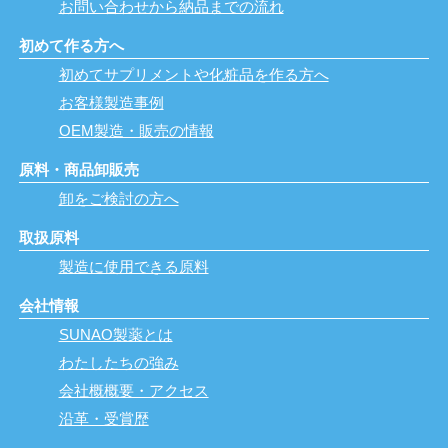
お問い合わせから納品までの流れ
初めて作る方へ
初めてサプリメントや化粧品を作る方へ
お客様製造事例
OEM製造・販売の情報
原料・商品卸販売
卸をご検討の方へ
取扱原料
製造に使用できる原料
会社情報
SUNAO製薬とは
わたしたちの強み
会社概概要・アクセス
沿革・受賞歴