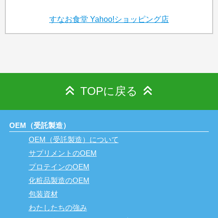
すなお食堂
Yahoo!ショッピング店
TOPに戻る
OEM（受託製造）
OEM（受託製造）について
サプリメントのOEM
プロテインのOEM
化粧品製造のOEM
包装資材
わたしたちの強み