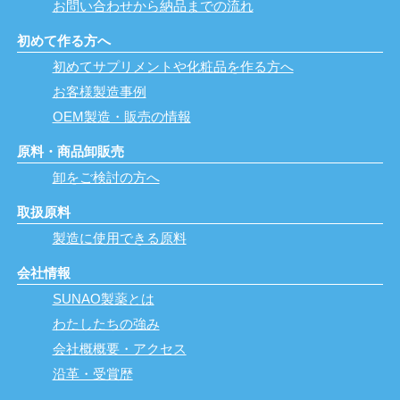
お問い合わせから納品までの流れ
初めて作る方へ
初めてサプリメントや化粧品を作る方へ
お客様製造事例
OEM製造・販売の情報
原料・商品卸販売
卸をご検討の方へ
取扱原料
製造に使用できる原料
会社情報
SUNAO製薬とは
わたしたちの強み
会社概概要・アクセス
沿革・受賞歴