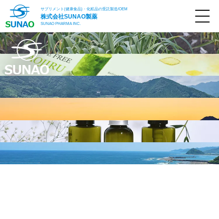
サプリメント(健康食品)・化粧品の受託製造/OEM
株式会社
SUNAO製薬
SUNAO PHARMA INC.