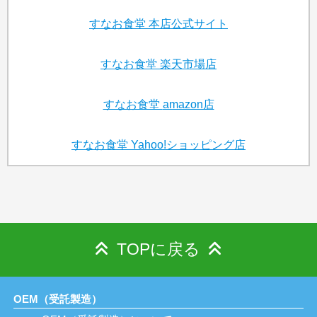
すなお食堂
本店公式サイト
すなお食堂
楽天市場店
すなお食堂
amazon店
すなお食堂
Yahoo!ショッピング店
TOPに戻る
OEM（受託製造）