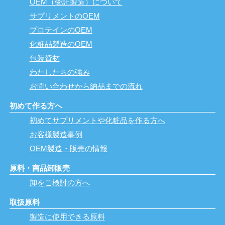
OEM（受託製造）について
サプリメントのOEM
プロテインのOEM
化粧品製造のOEM
包装資材
わたしたちの強み
お問い合わせから納品までの流れ
初めて作る方へ
初めてサプリメントや化粧品を作る方へ
お客様製造事例
OEM製造・販売の情報
原料・商品卸販売
卸をご検討の方へ
取扱原料
製造に使用できる原料