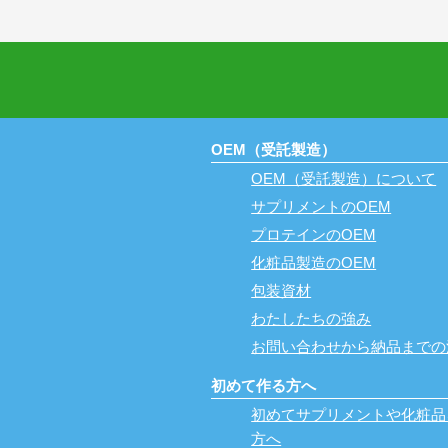
OEM（受託製造）
OEM（受託製造）について
サプリメントのOEM
プロテインのOEM
化粧品製造のOEM
包装資材
わたしたちの強み
お問い合わせから納品までの
初めて作る方へ
初めてサプリメントや化粧品
方へ