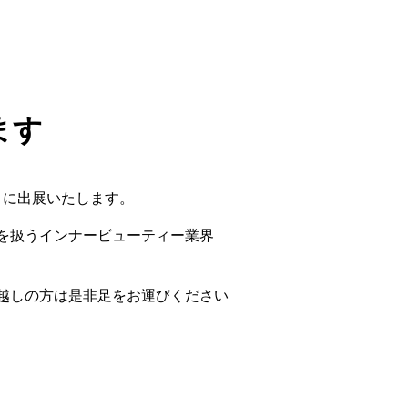
ます
」に出展いたします。
を扱うインナービューティー業界
お越しの方は是非足をお運びください