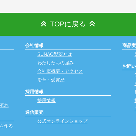
TOPに戻る
会社情報
商品
SUNAO製薬とは
わたしたちの強み
お問
会社概概要・アクセス
沿革・受賞歴
採用情報
採用情報
流れ
通信販売
公式オンラインショップ
を作る