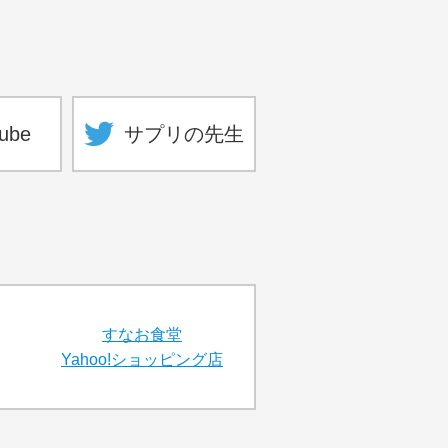
ube
サプリの先生
すなお食堂
Yahoo!ショッピング店