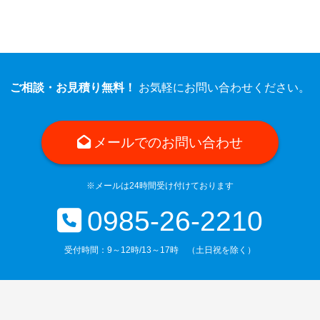
ご相談・お見積り無料！
お気軽にお問い合わせください。
メールでのお問い合わせ
※メールは24時間受け付けております
0985-26-2210
受付時間：9～12時/13～17時 （土日祝を除く）