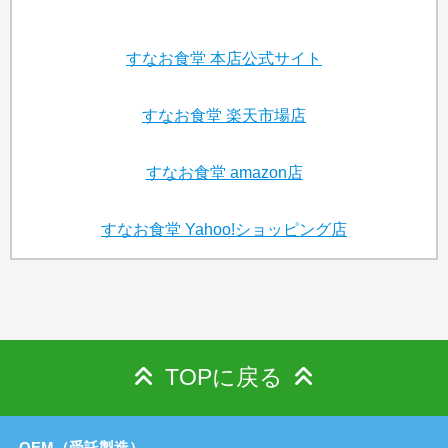
すなお食堂
本店公式サイト
すなお食堂
楽天市場店
すなお食堂
amazon店
すなお食堂
Yahoo!ショッピング店
TOPに戻る
OEM（受託製造）