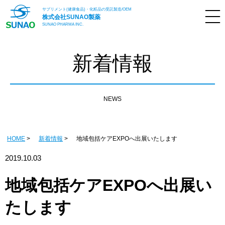
サプリメント(健康食品)・化粧品の受託製造/OEM
株式会社
SUNAO製薬
SUNAO PHARMA INC.
新着情報
NEWS
HOME
新着情報
地域包括ケアEXPOへ出展いたします
2019.10.03
地域包括ケアEXPOへ出展い
たします