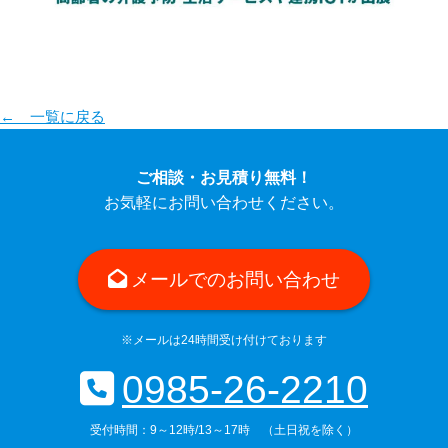
← 一覧に戻る
ご相談・お見積り無料！
お気軽にお問い合わせください。
メールでのお問い合わせ
※メールは24時間受け付けております
0985-26-2210
受付時間：9～12時/13～17時 （土日祝を除く）