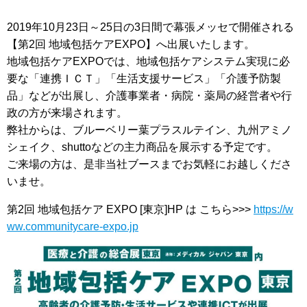
2019年10月23日～25日の3日間で幕張メッセで開催される
【第2回 地域包括ケアEXPO】へ出展いたします。
地域包括ケアEXPOでは、地域包括ケアシステム実現に必
要な「連携ＩＣＴ」「生活支援サービス」「介護予防製
品」などが出展し、介護事業者・病院・薬局の経営者や行
政の方が来場されます。
弊社からは、ブルーベリー葉プラスルテイン、九州アミノ
シェイク、shuttoなどの主力商品を展示する予定です。
ご来場の方は、是非当社ブースまでお気軽にお越しくださ
いませ。
第2回 地域包括ケア EXPO [東京]HP は こちら>>>
https://w
ww.communitycare-expo.jp