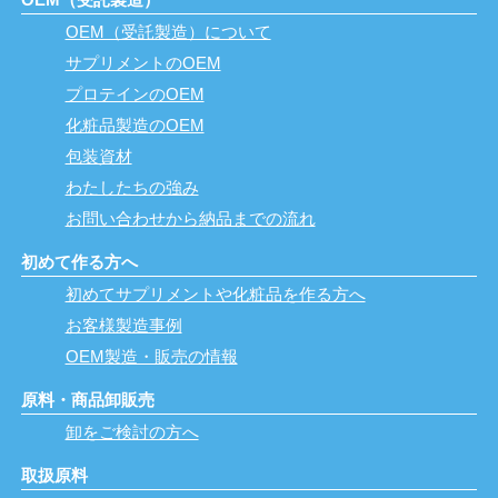
OEM（受託製造）について
サプリメントのOEM
プロテインのOEM
化粧品製造のOEM
包装資材
わたしたちの強み
お問い合わせから納品までの流れ
初めて作る方へ
初めてサプリメントや化粧品を作る方へ
お客様製造事例
OEM製造・販売の情報
原料・商品卸販売
卸をご検討の方へ
取扱原料