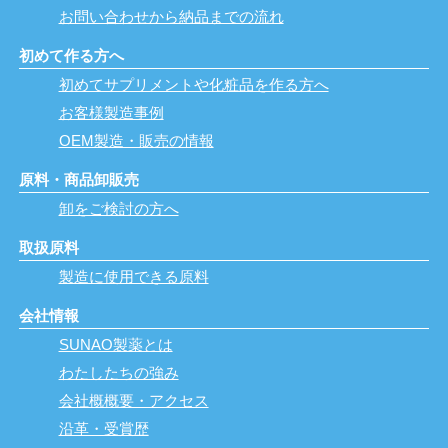
お問い合わせから納品までの流れ
初めて作る方へ
初めてサプリメントや化粧品を作る方へ
お客様製造事例
OEM製造・販売の情報
原料・商品卸販売
卸をご検討の方へ
取扱原料
製造に使用できる原料
会社情報
SUNAO製薬とは
わたしたちの強み
会社概概要・アクセス
沿革・受賞歴