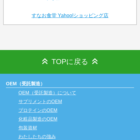
すなお食堂
Yahoo!ショッピング店
TOPに戻る
OEM（受託製造）
OEM（受託製造）について
サプリメントのOEM
プロテインのOEM
化粧品製造のOEM
包装資材
わたしたちの強み