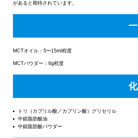
があると期待されています。
一
MCTオイル：5〜15ml程度
MCTパウダー：6g程度
化
トリ（カプリル酸／カプリン酸）グリセリル
中鎖脂肪酸油
中鎖脂肪酸パウダー