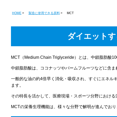
HOME
製造に使用できる原料
MCT
ダイエットす
MCT（Medium Chain Triglyceride）とは、中鎖脂
中鎖脂肪酸は、ココナッツやパームフルーツなどに含ま
一般的な油の約4倍早く消化・吸収され、すぐにエネル
ます。
その特長を活かして、医療現場・スポーツ分野における
MCTの栄養生理機能は、様々な分野で解明が進んでお