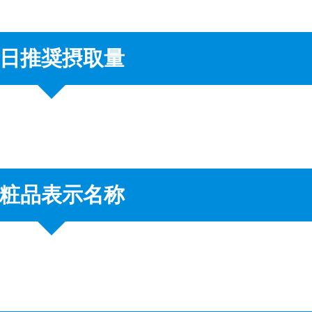
日推奨摂取量
粧品表示名称