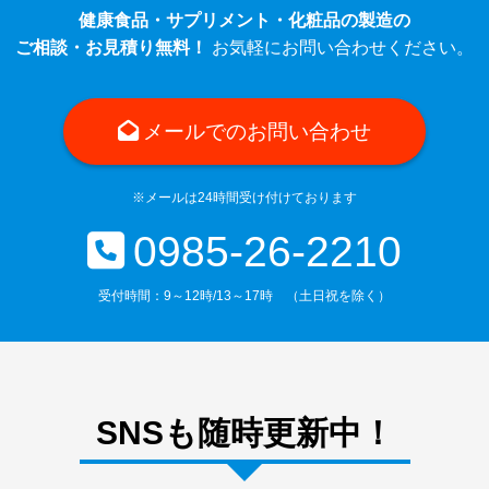
健康食品・サプリメント・化粧品の製造の
ご相談・お見積り無料！
お気軽にお問い合わせください。
メールでのお問い合わせ
※メールは24時間受け付けております
0985-26-2210
受付時間：9～12時/13～17時 （土日祝を除く）
SNSも随時更新中！