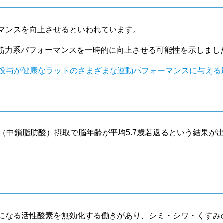
ーマンスを向上させるといわれています。
筋力系パフォーマンスを一時的に向上させる可能性を示しまし
酸投与が健康なラットのさまざまな運動パフォーマンスに与える
ル（中鎖脂肪酸）摂取で脳年齢が平均5.7歳若返るという結果が
因になる活性酸素を無効化する働きがあり、シミ・シワ・くすみ