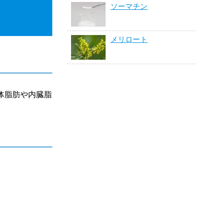
ソーマチン
メリロート
体脂肪や内臓脂