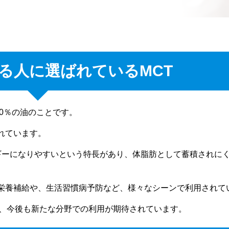
る人に選ばれているMCT
肪酸100％の油のことです。
れています。
ギーになりやすいという特長があり、体脂肪として蓄積されに
栄養補給や、生活習慣病予防など、様々なシーンで利用されて
り、今後も新たな分野での利用が期待されています。