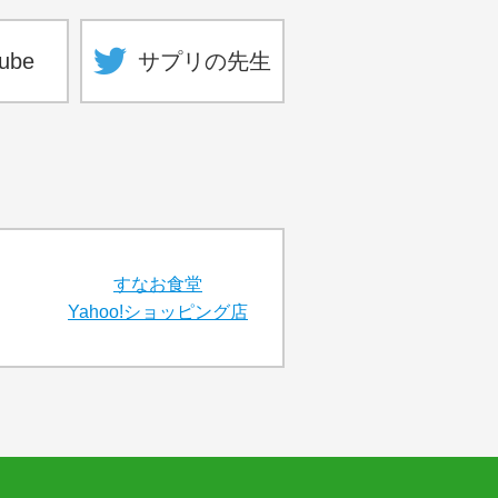
ube
サプリの先生
すなお食堂
Yahoo!ショッピング店