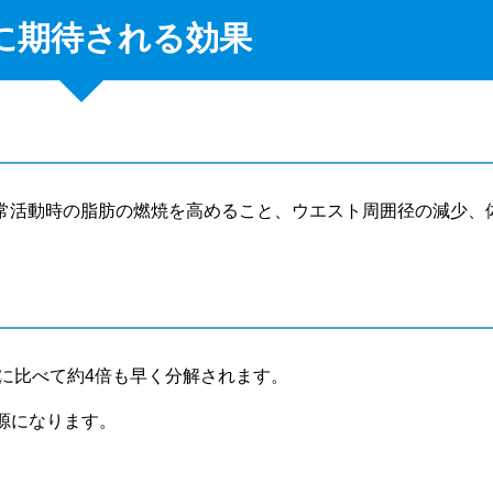
Tに期待される効果
日常活動時の脂肪の燃焼を高めること、ウエスト周囲径の減少、
に比べて約4倍も早く分解されます。
源になります。