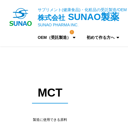
サプリメント(健康食品)・化粧品の受託製造/OEM
SUNAO製薬
株式会社
SUNAO PHARMA INC.
OEM（受託製造）
初めて作る方へ
MCT
製造に使用できる原料