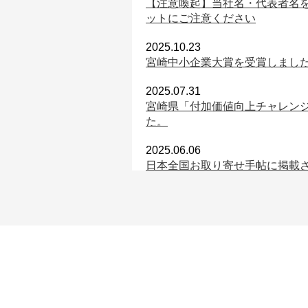
【注意喚起】当社名・代表者名
ットにご注意ください
2025.10.23
宮崎中小企業大賞を受賞しまし
2025.07.31
宮崎県「付加価値向上チャレン
た。
2025.06.06
日本全国お取り寄せ手帖に掲載
2025.03.19
X DOJO 最終報告会に登壇い
2025.03.06
ひなたMBA 受講生の声に弊社
た
2025.03.06