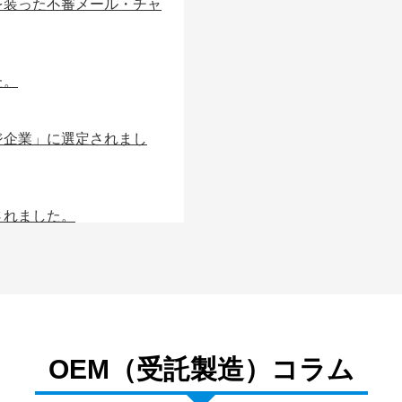
を装った不審メール・チャ
MED
た。
ジ企業」に選定されまし
されました。
PRE
たしました
福田をご紹介いただきまし
OEM（受託製造）コラム