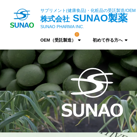
サプリメント(健康食品)・化粧品の受託製造/OEM
SUNAO製薬
株式会社
SUNAO PHARMA INC.
OEM（受託製造）
初めて作る方へ