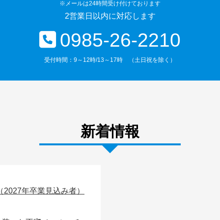
※メールは24時間受け付けております
2営業日以内に対応します
0985-26-2210
受付時間：9～12時/13～17時 （土日祝を除く）
新着情報
（2027年卒業見込み者）