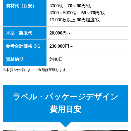
資材代（目安）
3000枚
70～90円
/枚
3000～5000個
50～70円
/枚
10,000枚以上
30円程度
/枚
木型・製版代
20,000円～
参考合計価格 ※1
230,000円～
資材納期
約40日
※材質や仕様によって金額は変動します。
ラベル・パッケージデザイン
費用目安