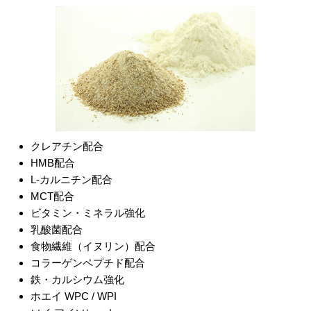
クレアチン配合
HMB配合
L-カルニチン配合
MCT配合
ビタミン・ミネラル強化
乳酸菌配合
食物繊維（イヌリン）配合
コラーゲンペプチド配合
鉄・カルシウム強化
ホエイ WPC / WPI