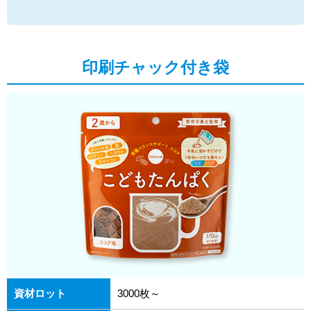
印刷チャック付き袋
資材ロット
3000枚～