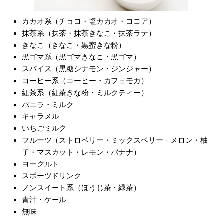
カカオ系（チョコ・塩カカオ・ココア）
抹茶系（抹茶・抹茶きなこ・抹茶ラテ）
きなこ（きなこ・黒蜜きな粉）
黒ゴマ系（黒ゴマきなこ・黒ゴマ）
スパイス（黒糖シナモン・ジンジャー）
コーヒー系（コーヒー・カフェモカ）
紅茶系（紅茶きな粉・ミルクティー）
バニラ・ミルク
キャラメル
いちごミルク
フルーツ（ストロベリー・ミックスベリー・メロン・柚
子・マスカット・レモン・バナナ）
ヨーグルト
スポーツドリンク
ノンスイート系（ほうじ茶・緑茶）
青汁・ケール
無味