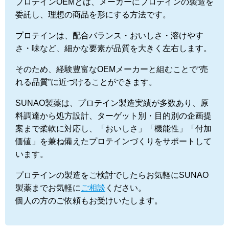
プロテインOEMとは、メーカーにプロテインの製造を
委託し、理想の商品を形にする方法です。
プロテインは、配合バランス・おいしさ・溶けやす
さ・味など、細かな要素が品質を大きく左右します。
そのため、経験豊富なOEMメーカーと組むことで“売
れる品質”に近づけることができます。
SUNAO製薬は、プロテイン製造実績が多数あり、原
料調達から処方設計、ターゲット別・目的別の企画提
案まで柔軟に対応し、「おいしさ」「機能性」「付加
価値」を兼ね備えたプロテインづくりをサポートして
います。
プロテインの製造をご検討でしたらお気軽にSUNAO
製薬までお気軽に
ご相談
ください。
個人の方のご依頼もお受けいたします。