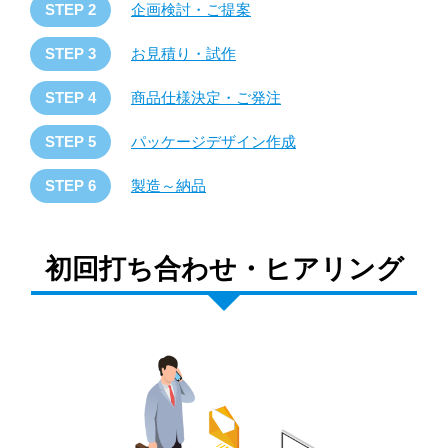
STEP 2
企画検討・ご提案
STEP 3
お見積り・試作
STEP 4
商品仕様決定・ご発注
STEP 5
パッケージデザイン作成
STEP 6
製造～納品
初回打ち合わせ・ヒアリング