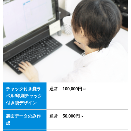
チャック付き袋ラ
通常
100,000円～
ベル/印刷チャック
付き袋デザイン
裏面データのみ作
通常
50,000円～
成