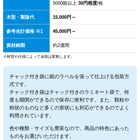
5000個以上
30円程度
/枚
木型・製版代
15,000円～
参考合計価格 ※1
45,000円～
資材納期
約2週間
※材質や仕様によって金額は変動します。
チャック付き袋に紙のラベルを張って仕上げる包装方
式です。
チャック付き袋はチャック付きのラミネート袋で、何
度も開閉ができるので保存に便利です。また、顆粒や
粉状のものなど多くの形状にも対応ができるのでよく
利用されています。
色や種類・サイズも豊富なので、商品の特色にあった
ものをお選びいただけます。