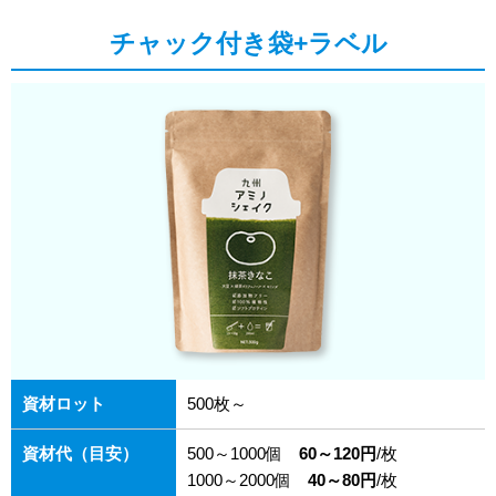
チャック付き袋+ラベル
資材ロット
500枚～
資材代（目安）
500～1000個
60～120円
/枚
1000～2000個
40～80円
/枚