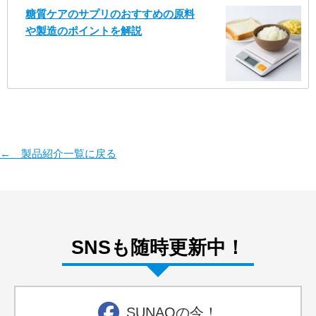
糖質ケアのサプリのおすすめの原料
や製造のポイントを解説
← 製品紹介一覧に戻る
SNSも随時更新中！
SUNAOの今！