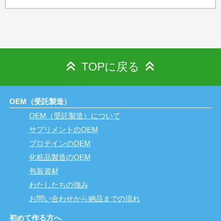
TOPに戻る
OEM（受託製造）
OEM（受託製造）について
サプリメントのOEM
プロテインのOEM
化粧品製造のOEM
包装資材
わたしたちの強み
お問い合わせから納品までの流れ
初めて作る方へ