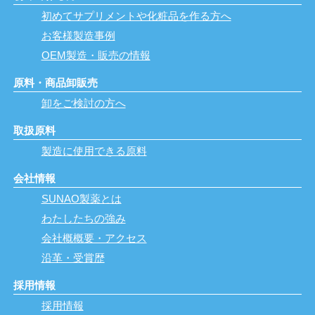
初めてサプリメントや化粧品を作る方へ
お客様製造事例
OEM製造・販売の情報
原料・商品卸販売
卸をご検討の方へ
取扱原料
製造に使用できる原料
会社情報
SUNAO製薬とは
わたしたちの強み
会社概概要・アクセス
沿革・受賞歴
採用情報
採用情報