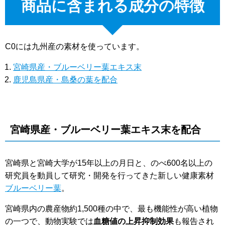
商品に含まれる成分の特徴
C0には九州産の素材を使っています。
宮崎県産・ブルーベリー葉エキス末
鹿児島県産・島桑の葉を配合
宮崎県産・ブルーベリー葉エキス末を配合
宮崎県と宮崎大学が15年以上の月日と、のべ600名以上の
研究員を動員して研究・開発を行ってきた新しい健康素材
ブルーベリー葉
。
宮崎県内の農産物約1,500種の中で、最も機能性が高い植物
の一つで、動物実験では
血糖値の上昇抑制効果
も報告され