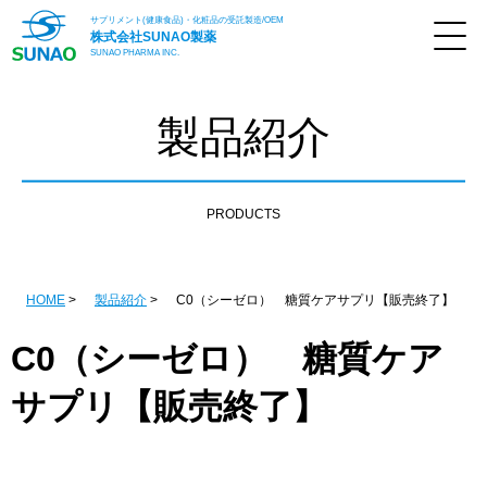
サプリメント(健康食品)・化粧品の受託製造/OEM
株式会社
SUNAO製薬
SUNAO PHARMA INC.
製品紹介
PRODUCTS
HOME
製品紹介
C0（シーゼロ） 糖質ケアサプリ【販売終了】
C0（シーゼロ） 糖質ケア
サプリ【販売終了】