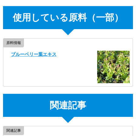
使用している原料（一部）
原料情報
ブルーベリー葉エキス
関連記事
関連記事