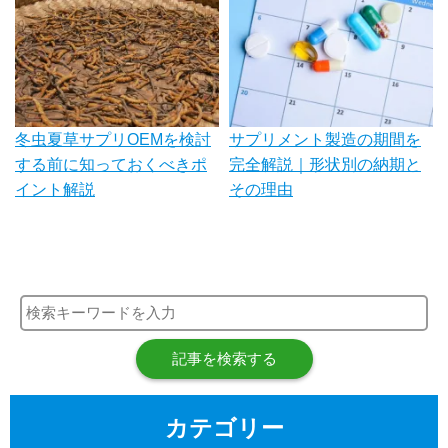
冬虫夏草サプリOEMを検討
サプリメント製造の期間を
する前に知っておくべきポ
完全解説｜形状別の納期と
イント解説
その理由
記事を検索する
カテゴリー