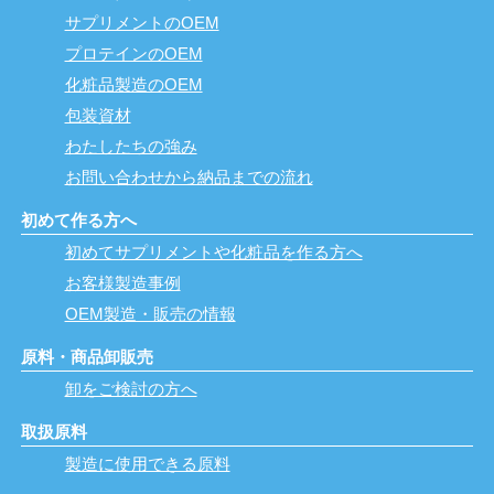
サプリメントのOEM
プロテインのOEM
化粧品製造のOEM
包装資材
わたしたちの強み
お問い合わせから納品までの流れ
初めて作る方へ
初めてサプリメントや化粧品を作る方へ
お客様製造事例
OEM製造・販売の情報
原料・商品卸販売
卸をご検討の方へ
取扱原料
製造に使用できる原料