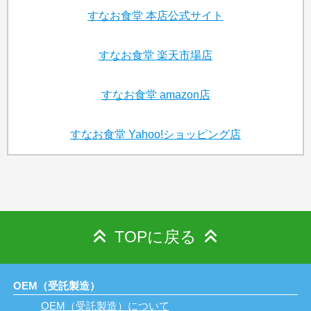
すなお食堂
本店公式サイト
すなお食堂
楽天市場店
すなお食堂
amazon店
すなお食堂
Yahoo!ショッピング店
TOPに戻る
OEM（受託製造）
OEM（受託製造）について