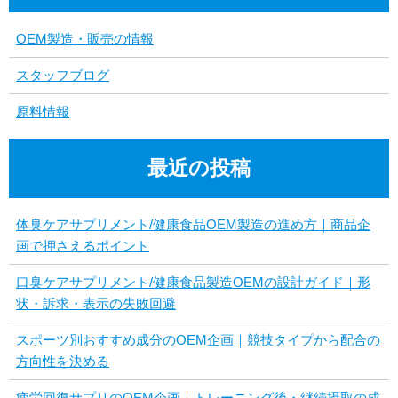
OEM製造・販売の情報
スタッフブログ
原料情報
最近の投稿
体臭ケアサプリメント/健康食品OEM製造の進め方｜商品企
画で押さえるポイント
口臭ケアサプリメント/健康食品製造OEMの設計ガイド｜形
状・訴求・表示の失敗回避
スポーツ別おすすめ成分のOEM企画｜競技タイプから配合の
方向性を決める
疲労回復サプリのOEM企画｜トレーニング後・継続摂取の成