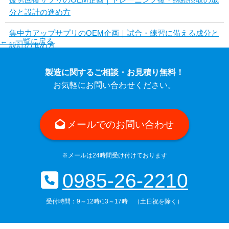
分と設計の進め方
集中力アップサプリのOEM企画｜試合・練習に備える成分と
← 一覧に戻る
設計の進め方
製造に関するご相談・お見積り無料！
お気軽にお問い合わせください。
メールでのお問い合わせ
※メールは24時間受け付けております
0985-26-2210
受付時間：9～12時/13～17時 （土日祝を除く）