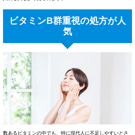
ビタミンB群重視の処方が人
気
数あるビタミンの中でも、特に現代人に不足しやすいとさ