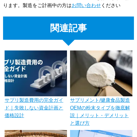
ります。製造をご計画中の方は
お問い合わせ
ください
関連記事
サプリ製造費用の完全ガイ
サプリメント/健康食品製造
ド｜失敗しない資金計画と
OEMの粉末タイプを徹底解
価格設計
説｜メリット・デメリット
と選び方