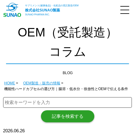
サプリメント(健康食品)・化粧品の受託製造/OEM
株式会社
SUNAO製薬
SUNAO PHARMA INC.
OEM（受託製造）
コラム
BLOG
HOME
OEM製造・販売の情報
機能性ハードカプセルの選び方｜腸溶・低水分・徐放性とOEMで伝える条件
記事を検索する
2026.06.26