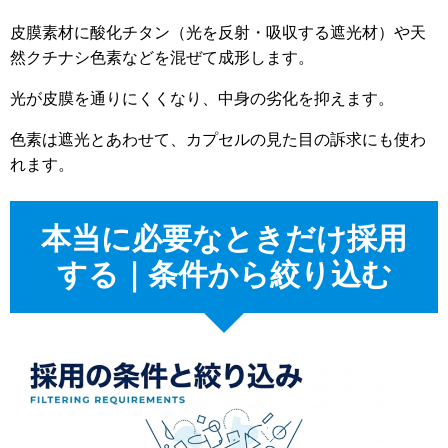
皮膜素材に酸化チタン（光を反射・吸収する遮光材）や天
然クチナシ色素などを混ぜて成形します。
光が皮膜を通りにくくなり、中身の劣化を抑えます。
色素は遮光とあわせて、カプセルの見た目の訴求にも使わ
れます。
本当に必要なときだけ採用
する｜条件から絞り込む