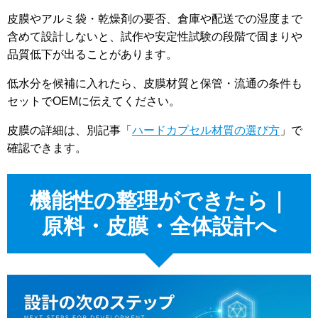
皮膜やアルミ袋・乾燥剤の要否、倉庫や配送での湿度まで
含めて設計しないと、試作や安定性試験の段階で固まりや
品質低下が出ることがあります。
低水分を候補に入れたら、皮膜材質と保管・流通の条件も
セットでOEMに伝えてください。
皮膜の詳細は、別記事「
ハードカプセル材質の選び方
」で
確認できます。
機能性の整理ができたら｜
原料・皮膜・全体設計へ