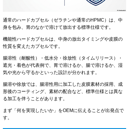
通常のハードカプセル（ゼラチンや通常のHPMC）は、中
身を包み、胃のなかで溶けて放出する標準仕様です。
機能性ハードカプセルは、中身の放出タイミングや皮膜の
性質を変えたカプセルです。
腸溶性（耐酸性）・低水分・徐放性（タイムリリース）・
遮光・着色が代表例で、胃で溶けるか、腸で溶けるか、湿
気や光から守るかといった設計が分かれます。
腸溶や徐放では、腸溶性用に加工した皮膜素材の採用、成
形後のコーティング、素材の配合など、標準仕様とは異な
る加工を伴うことがあります。
まず「何を実現したいか」をOEMに伝えることが出発点で
す。