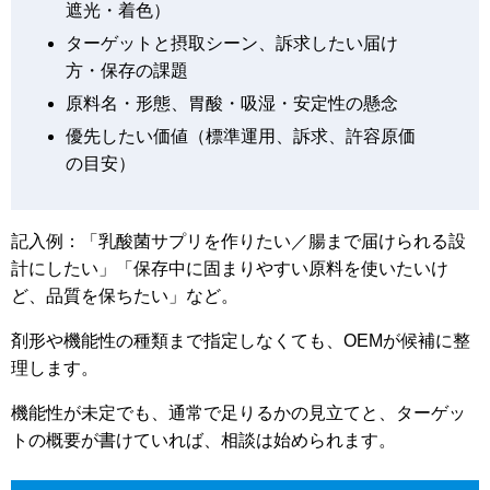
遮光・着色）
ターゲットと摂取シーン、訴求したい届け
方・保存の課題
原料名・形態、胃酸・吸湿・安定性の懸念
優先したい価値（標準運用、訴求、許容原価
の目安）
記入例：「乳酸菌サプリを作りたい／腸まで届けられる設
計にしたい」「保存中に固まりやすい原料を使いたいけ
ど、品質を保ちたい」など。
剤形や機能性の種類まで指定しなくても、OEMが候補に整
理します。
機能性が未定でも、通常で足りるかの見立てと、ターゲッ
トの概要が書けていれば、相談は始められます。