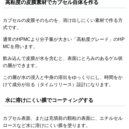
高粘度の皮膜素材でカプセル自体を作る
カプセルの皮膜そのものを、溶け出しにくい素材で作る方
式です。
通常のHPMCより分子量が大きい「高粘度グレード」のHP
MCを用います。
飲み込んで皮膜が水を含むと、表面にとろみのあるゲル状
の層ができます。
この層が水の浸入と中身の溶出をゆっくりにし、時間をか
けて成分が出る（タイムリリース）設計になります。
水に溶けにくい膜でコーティングする
カプセル表面、または充填前の顆粒の表面に、エチルセル
ロースなど水に溶けにくい膜を塗ります。