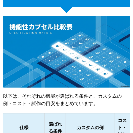
以下は、それぞれの機能が選ばれる条件と、カスタムの
例・コスト・試作の目安をまとめています。
コス
選ばれ
仕様
カスタムの例
ト・
る条件