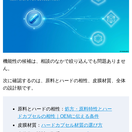
機能性の候補は、相談のなかで絞り込んでも問題ありませ
ん。
次に確認するのは、原料とハードの相性、皮膜材質、全体
の設計順です。
原料とハードの相性：
処方・原料特性とハー
ドカプセルの相性｜OEMに伝える条件
皮膜材質：
ハードカプセル材質の選び方