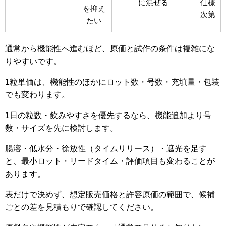
に混ぜる
仕様
を抑え
次第
たい
通常から機能性へ進むほど、原価と試作の条件は複雑にな
りやすいです。
1粒単価は、機能性のほかにロット数・号数・充填量・包装
でも変わります。
1日の粒数・飲みやすさを優先するなら、機能追加より号
数・サイズを先に検討します。
腸溶・低水分・徐放性（タイムリリース）・遮光を足す
と、最小ロット・リードタイム・評価項目も変わることが
あります。
表だけで決めず、想定販売価格と許容原価の範囲で、候補
ごとの差を見積もりで確認してください。