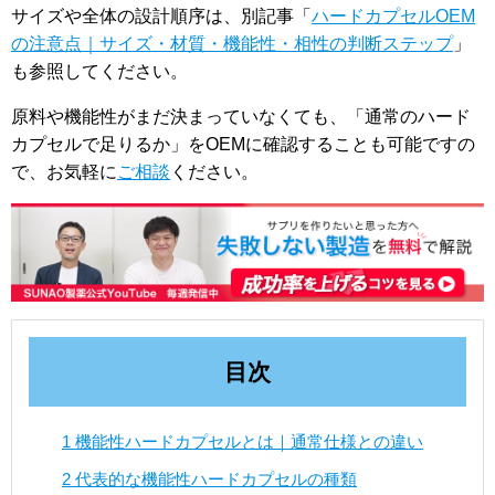
サイズや全体の設計順序は、別記事「
ハードカプセルOEM
の注意点｜サイズ・材質・機能性・相性の判断ステップ
」
も参照してください。
原料や機能性がまだ決まっていなくても、「通常のハード
カプセルで足りるか」をOEMに確認することも可能ですの
で、お気軽に
ご相談
ください。
目次
1
機能性ハードカプセルとは｜通常仕様との違い
2
代表的な機能性ハードカプセルの種類