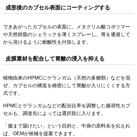
成形後のカプセル表面にコーティングする
できあがったカプセルの表面に、メタクリル酸コポリマー
や天然樹脂のシェラックを薄くスプレーし、胃を通過して
から溶けるように耐酸性を付加します。
皮膜素材を配合して胃酸の浸入を抑える
植物由来のHPMCにゲランガム（天然の多糖類）などを混
ぜ、カプセルの構造を緻密にして胃酸が入りにくくする方
式です。
HPMCとゲランガムなどの配合比率を調整した腸溶性カプ
セルも、調達先によっては選択肢に入ります。
「腸まで届けたい」という目的と、中身の原料名を伝えれ
ば、OEMが候補を提案できます。