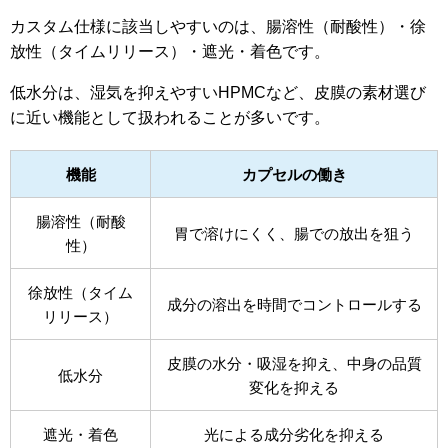
カスタム仕様に該当しやすいのは、腸溶性（耐酸性）・徐
放性（タイムリリース）・遮光・着色です。
低水分は、湿気を抑えやすいHPMCなど、皮膜の素材選び
に近い機能として扱われることが多いです。
機能
カプセルの働き
腸溶性（耐酸
胃で溶けにくく、腸での放出を狙う
性）
徐放性（タイム
成分の溶出を時間でコントロールする
リリース）
皮膜の水分・吸湿を抑え、中身の品質
低水分
変化を抑える
遮光・着色
光による成分劣化を抑える