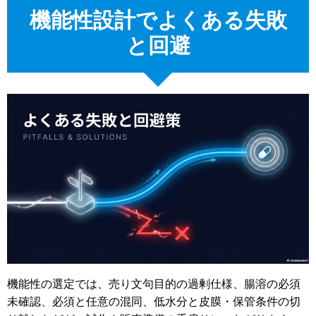
機能性設計でよくある失敗
と回避
機能性の選定では、売り文句目的の過剰仕様、腸溶の必須
未確認、必須と任意の混同、低水分と皮膜・保管条件の切