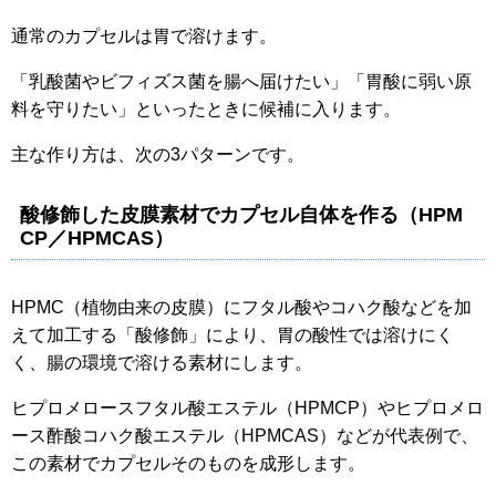
通常のカプセルは胃で溶けます。
「乳酸菌やビフィズス菌を腸へ届けたい」「胃酸に弱い原
料を守りたい」といったときに候補に入ります。
主な作り方は、次の3パターンです。
酸修飾した皮膜素材でカプセル自体を作る（HPM
CP／HPMCAS）
HPMC（植物由来の皮膜）にフタル酸やコハク酸などを加
えて加工する「酸修飾」により、胃の酸性では溶けにく
く、腸の環境で溶ける素材にします。
ヒプロメロースフタル酸エステル（HPMCP）やヒプロメロ
ース酢酸コハク酸エステル（HPMCAS）などが代表例で、
この素材でカプセルそのものを成形します。