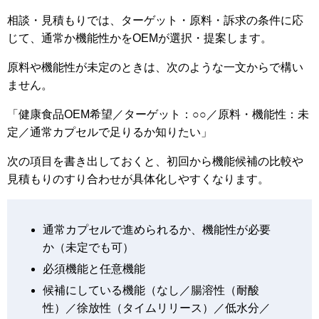
相談・見積もりでは、ターゲット・原料・訴求の条件に応
じて、通常か機能性かをOEMが選択・提案します。
原料や機能性が未定のときは、次のような一文からで構い
ません。
「健康食品OEM希望／ターゲット：○○／原料・機能性：未
定／通常カプセルで足りるか知りたい」
次の項目を書き出しておくと、初回から機能候補の比較や
見積もりのすり合わせが具体化しやすくなります。
通常カプセルで進められるか、機能性が必要
か（未定でも可）
必須機能と任意機能
候補にしている機能（なし／腸溶性（耐酸
性）／徐放性（タイムリリース）／低水分／