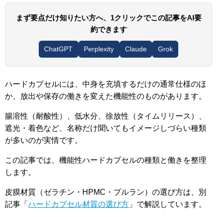
まず要点だけ知りたい方へ、1クリックでこの記事をAI要
約できます
ChatGPT
Perplexity
Claude
Grok
ハードカプセルには、中身を充填するだけの通常仕様のほ
か、放出や保存の働きを変えた機能性のものがあります。
腸溶性（耐酸性）、低水分、徐放性（タイムリリース）、
遮光・着色など、名称だけ聞いてもイメージしづらい種類
が多いのが実情です。
この記事では、機能性ハードカプセルの種類と働きを整理
します。
皮膜材質（ゼラチン・HPMC・プルラン）の選び方は、別
記事「
ハードカプセル材質の選び方
」で解説しています。