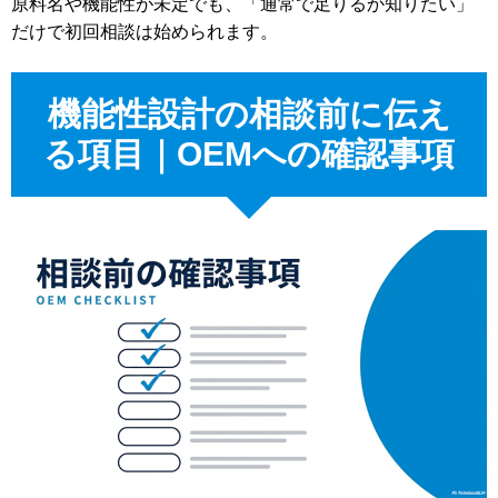
原料名や機能性が未定でも、「通常で足りるか知りたい」
だけで初回相談は始められます。
機能性設計の相談前に伝え
る項目｜OEMへの確認事項