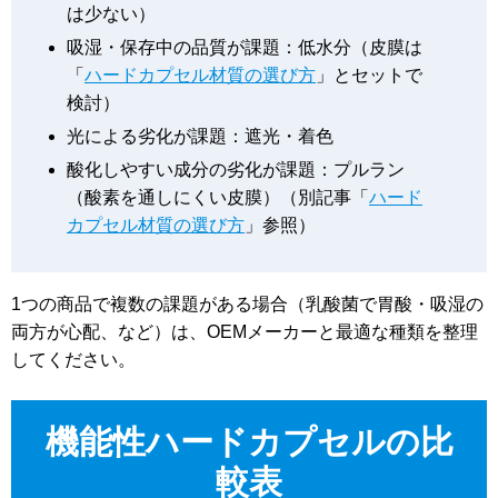
は少ない）
吸湿・保存中の品質が課題：低水分（皮膜は
「
ハードカプセル材質の選び方
」とセットで
検討）
光による劣化が課題：遮光・着色
酸化しやすい成分の劣化が課題：プルラン
（酸素を通しにくい皮膜）（別記事「
ハード
カプセル材質の選び方
」参照）
1つの商品で複数の課題がある場合（乳酸菌で胃酸・吸湿の
両方が心配、など）は、OEMメーカーと最適な種類を整理
してください。
機能性ハードカプセルの比
較表