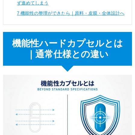
ず進めてしまう
7
機能性の整理ができたら｜原料・皮膜・全体設計へ
機能性ハードカプセルとは
｜通常仕様との違い