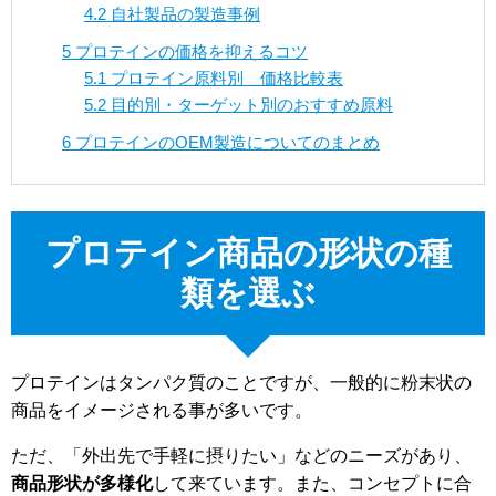
4.2
自社製品の製造事例
5
プロテインの価格を抑えるコツ
5.1
プロテイン原料別 価格比較表
5.2
目的別・ターゲット別のおすすめ原料
6
プロテインのOEM製造についてのまとめ
プロテイン商品の形状の種
類を選ぶ
プロテインはタンパク質のことですが、一般的に粉末状の
商品をイメージされる事が多いです。
ただ、「外出先で手軽に摂りたい」などのニーズがあり、
商品形状が多様化
して来ています。また、コンセプトに合