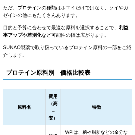
ただ、プロテインの種類はホエイだけではなく、ソイやガ
ゼインの他にもたくさんあります。
目的と予算に合わせて最適な原料を選択することで、
利益
率アップ
や
差別化
など可能性の幅は広がります。
SUNAO製薬で取り扱っているプロテイン原料の一部をご紹
介します。
プロテイン原料別 価格比較表
費用
（高
原料名
特徴
→
安）
WPIは、糖や脂肪などの余分な